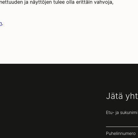
nettuuden ja näyttöjen tulee olla erittäin vahvoja,
n
.
Jätä yh
Etu- ja sukunimi
Puhelinnumero