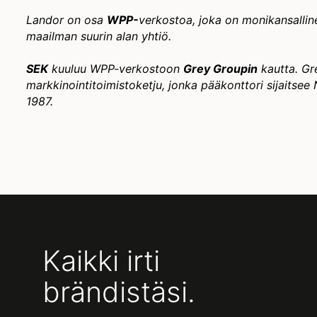
Landor on osa
WPP-
verkostoa, joka on monikansallin
maailman suurin alan yhtiö.
SEK
kuuluu WPP-verkostoon
Grey Groupin
kautta. Gr
markkinointitoimistoketju, jonka pääkonttori sijaitse
1987.
Kaikki irti
brändistäsi.