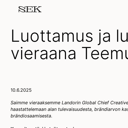
Luottamus ja l
vieraana Teemu
10.6.2025
Saimme vieraaksemme Landorin Global Chief Creative
haastattelemaan alan tulevaisuudesta, brändiarvon ka
brändiosaamisesta.