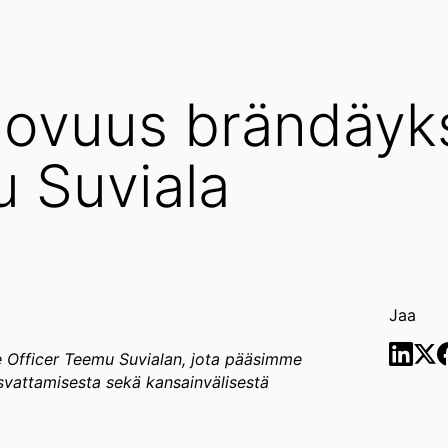
uovuus brändäyk
 Suviala
Jaa
 Officer Teemu Suvialan, jota pääsimme
svattamisesta sekä kansainvälisestä