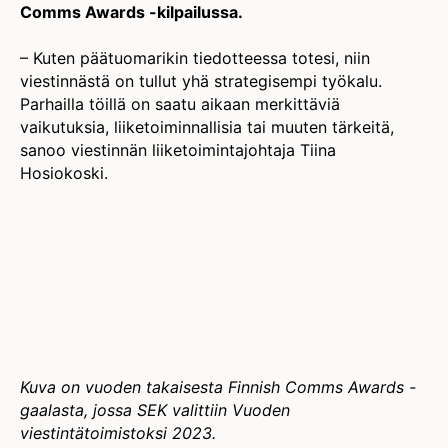
Comms Awards -kilpailussa.
– Kuten päätuomarikin tiedotteessa totesi, niin
viestinnästä on tullut yhä strategisempi työkalu.
Parhailla töillä on saatu aikaan merkittäviä
vaikutuksia, liiketoiminnallisia tai muuten tärkeitä,
sanoo viestinnän liiketoimintajohtaja Tiina
Hosiokoski.
Kuva on vuoden takaisesta Finnish Comms Awards -
gaalasta, jossa SEK valittiin Vuoden
viestintätoimistoksi 2023.