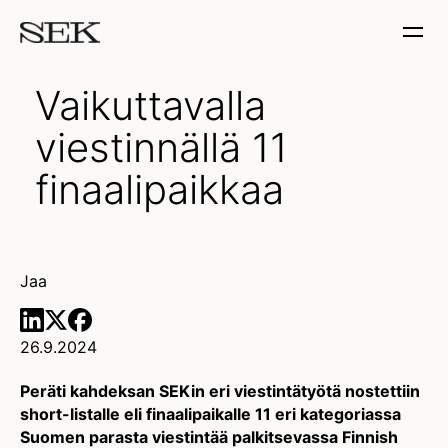
Vaikuttavalla
viestinnällä 11
finaalipaikkaa
Jaa
26.9.2024
Peräti kahdeksan SEKin eri viestintätyötä nostettiin
short-listalle eli finaalipaikalle 11 eri kategoriassa
Suomen parasta viestintää palkitsevassa Finnish