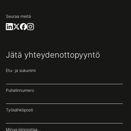
Seuraa meitä
Jätä yhteydenottopyyntö
Etu- ja sukunimi
Puhelinnumero
Työsähköposti
Minua kiinnostaa...