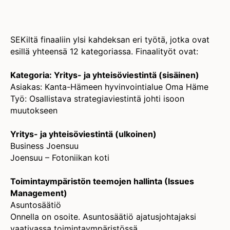
SEKiltä finaaliin ylsi kahdeksan eri työtä, jotka ovat
esillä yhteensä 12 kategoriassa. Finaalityöt ovat:
Kategoria: Yritys- ja yhteisöviestintä (sisäinen)
Asiakas: Kanta-Hämeen hyvinvointialue Oma Häme
Työ: Osallistava strategiaviestintä johti isoon
muutokseen
Yritys- ja yhteisöviestintä (ulkoinen)
Business Joensuu
Joensuu – Fotoniikan koti
Toimintaympäristön teemojen hallinta (Issues
Management)
Asuntosäätiö
Onnella on osoite. Asuntosäätiö ajatusjohtajaksi
vaativassa toimintaympäristössä