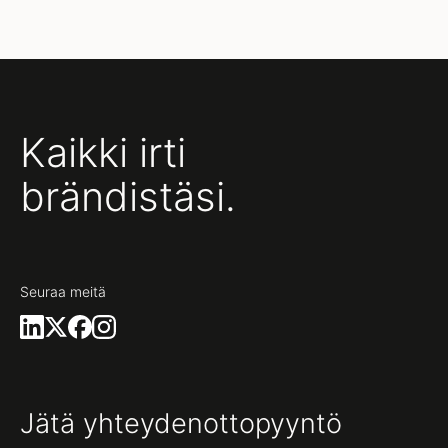
Kaikki irti
brändistäsi.
Seuraa meitä
Jätä yhteydenottopyyntö