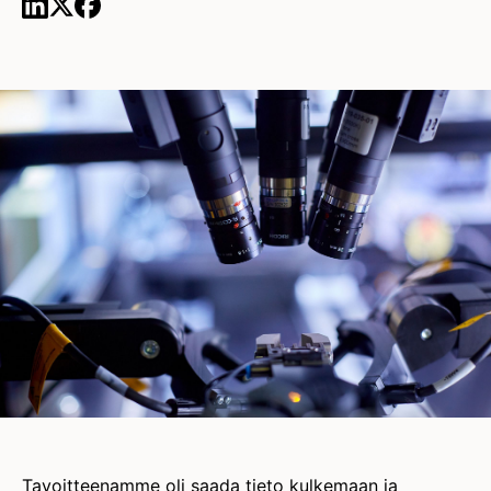
Tavoitteenamme oli saada tieto kulkemaan ja