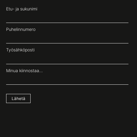
Etu- ja sukunimi
Puhelinnumero
Työsähköposti
Minua kiinnostaa...
Lähetä