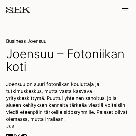
Business Joensuu
Joensuu – Fotoniikan
koti
Joensuu on suuri fotoniikan kouluttaja ja
tutkimuskeskus, mutta vasta kasvava
yrityskeskittymä. Puuttui yhteinen sanoitus, jolla
alueen kehityksen kannalta tärkeää viestiä voitaisiin
viedä eteenpäin tärkeille sidosryhmille. Palaset olivat
olemassa, mutta irrallaan.
Jaa