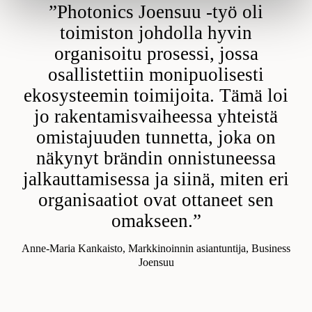
”Photonics Joensuu -työ oli
toimiston johdolla hyvin
organisoitu prosessi, jossa
osallistettiin monipuolisesti
ekosysteemin toimijoita. Tämä loi
jo rakentamisvaiheessa yhteistä
omistajuuden tunnetta, joka on
näkynyt brändin onnistuneessa
jalkauttamisessa ja siinä, miten eri
organisaatiot ovat ottaneet sen
omakseen.”
Anne-Maria Kankaisto, Markkinoinnin asiantuntija, Business
Joensuu