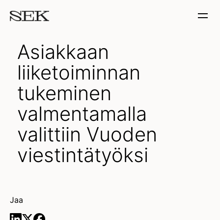
Asiakkaan
liiketoiminnan
tukeminen
valmentamalla
valittiin Vuoden
viestintätyöksi
Jaa