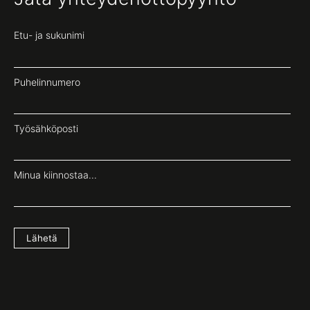
Etu- ja sukunimi
Puhelinnumero
Työsähköposti
Minua kiinnostaa...
Lähetä