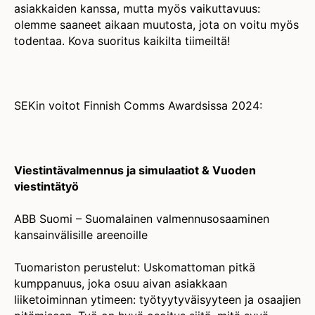
asiakkaiden kanssa, mutta myös vaikuttavuus:
olemme saaneet aikaan muutosta, jota on voitu myös
todentaa. Kova suoritus kaikilta tiimeiltä!
SEKin voitot Finnish Comms Awardsissa 2024:
Viestintävalmennus ja simulaatiot & Vuoden
viestintätyö
ABB Suomi – Suomalainen valmennusosaaminen
kansainvälisille areenoille
Tuomariston perustelut: Uskomattoman pitkä
kumppanuus, joka osuu aivan asiakkaan
liiketoiminnan ytimeen: työtyytyväisyyteen ja osaajien