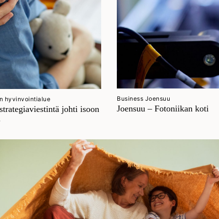
Business Joensuu
 hyvinvointialue
Joensuu – Fotoniikan koti
strategiaviestintä johti isoon
n