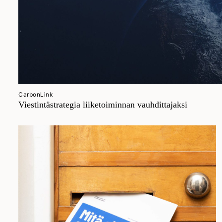
CarbonLink
Viestintästrategia liiketoiminnan vauhdittajaksi