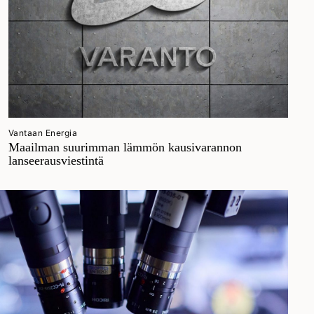
Vantaan Energia
Maailman suurimman lämmön kausivarannon
lanseerausviestintä