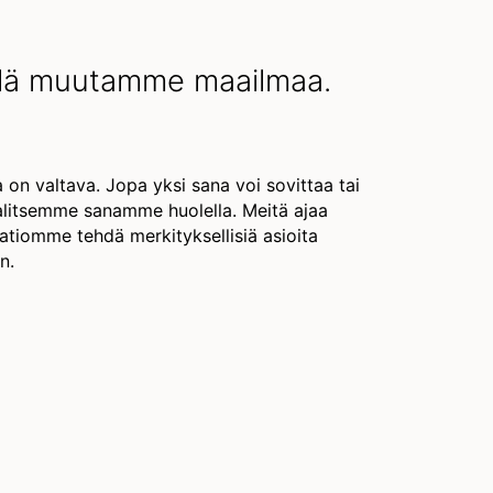
llä muutamme maailmaa.
 on valtava. Jopa yksi sana voi sovittaa tai
valitsemme sanamme huolella. Meitä ajaa
atiomme tehdä merkityksellisiä asioita
n.