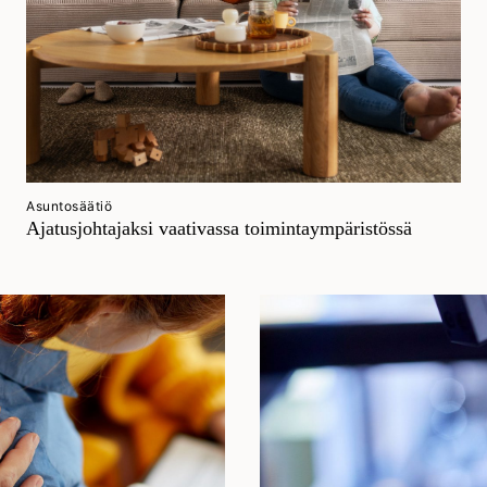
Asuntosäätiö
Ajatusjohtajaksi vaativassa toimintaympäristössä