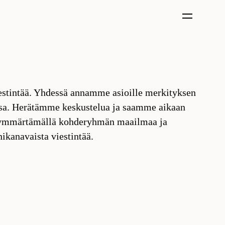
estintää. Yhdessä annamme asioille merkityksen
sa. Herätämme keskustelua ja saamme aikaan
ymmärtämällä kohderyhmän maailmaa ja
ikanavaista viestintää.