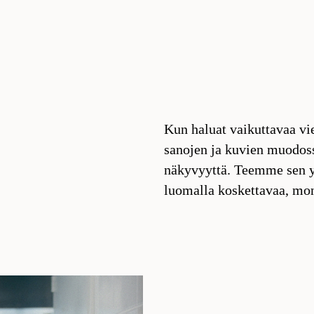
Kun haluat vaikuttavaa vi
sanojen ja kuvien muodos
näkyvyyttä. Teemme sen 
luomalla koskettavaa, mon