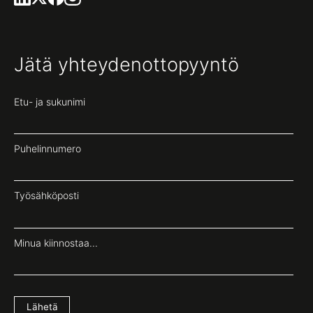
Jätä yhteydenottopyyntö
Etu- ja sukunimi
Puhelinnumero
Työsähköposti
Minua kiinnostaa...
Lähetä