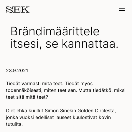
Brändimäärittele
itsesi, se kannattaa.
23.9.2021
Tiedät varmasti mitä teet. Tiedät myös
todennäköisesti, miten teet sen. Mutta tiedätkö, miksi
teet sitä mitä teet?
Olet ehkä kuullut Simon Sinekin Golden Circlestä,
jonka vuoksi edelliset lauseet kuulostivat kovin
tutuilta.