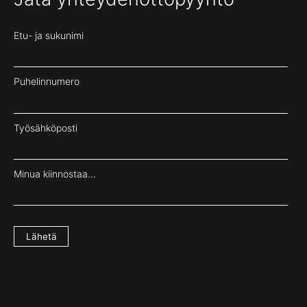
Etu- ja sukunimi
Puhelinnumero
Työsähköposti
Minua kiinnostaa...
Lähetä