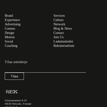
Brand
Services
Experience
Culture
Advertising
Network
Comms
Blog & News
Design
Contact
Motion
Join Us
Social
Laskutustiedot
Coaching
Rekisteriseloste
Tilaa uutiskirje
Tilaa
Siltasaarenkatu 8-10
00530 Helsinki, Finland