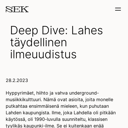
Deep Dive: Lahes
täydellinen
ilmeuudistus
28.2.2023
Hyppyrimäet, hiihto ja vahva underground-
musiikkikulttuuri. Nämä ovat asioita, joita monelle
putkahtaa ensimmäisenä mieleen, kun puhutaan
Lahden kaupungista. Ilme, joka Lahdella oli pitkään
käytössä, oli 1990-luvulla suunniteltu, klassisen
tyylikäs kaupunki-ilme. Se ei kuitenkaan enää