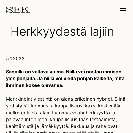
Herkkyydestä lajiin
5.1.2022
Sanoilla on valtava voima. Niillä voi nostaa ihmisen
ylös pohjalta. Ja niillä voi viedä pohjan kaikelta, mitä
ihminen kokee olevansa.
Markkinointiviestintä on alana erikoinen hybridi. Siinä
yhdistyvät luovuus ja kaupallisuus, kaksi keskenään
melko erilaista alaa. Luovuus vaatii herkkyyttä ja
palavaa intohimoa, kaupallisuus taas testaamista,
kehittämistä ja jämäkkyyttä. Rakkaus ja raha ovat