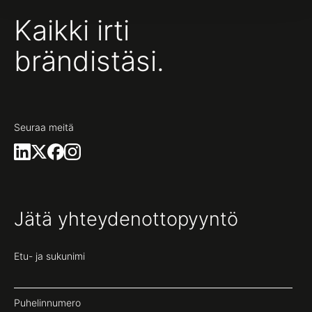
Kaikki irti
brändistäsi.
Seuraa meitä
Jätä yhteydenottopyyntö
Etu- ja sukunimi
Puhelinnumero