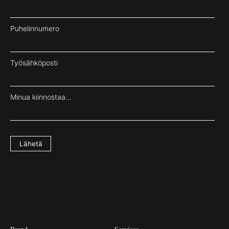
Puhelinnumero
Työsähköposti
Minua kiinnostaa...
Lähetä