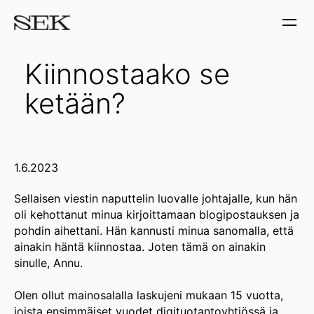
Kiinnostaako se
ketään?
1.6.2023
Sellaisen viestin naputtelin luovalle johtajalle, kun hän
oli kehottanut minua kirjoittamaan blogipostauksen ja
pohdin aihettani. Hän kannusti minua sanomalla, että
ainakin häntä kiinnostaa. Joten tämä on ainakin
sinulle, Annu.
Olen ollut mainosalalla laskujeni mukaan 15 vuotta,
joista ensimmäiset vuodet digituotantoyhtiössä ja