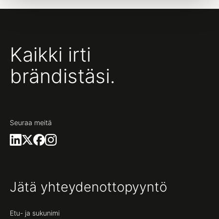
Kaikki irti
brändistäsi.
Seuraa meitä
Jätä yhteydenottopyyntö
Etu- ja sukunimi