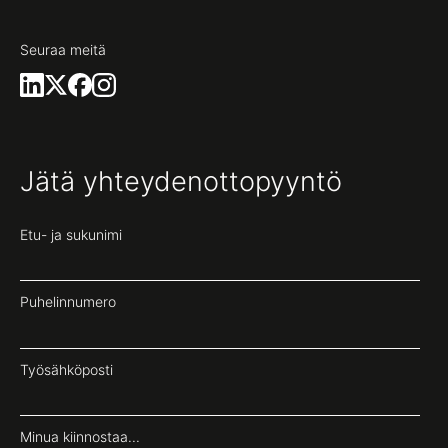
Seuraa meitä
Jätä yhteydenottopyyntö
Etu- ja sukunimi
Puhelinnumero
Työsähköposti
Minua kiinnostaa...