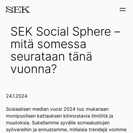
SEK Social Sphere –
mitä somessa
seurataan tänä
vuonna?
24.1.2024
Sosiaalisen median vuosi 2024 tuo mukanaan
monipuolisen kattauksen kiinnostavia ilmiöitä ja
muutoksia. Sukellamme syvälle somealustojen
syövereihin ja ennustamme, millaisia trendejä voimme