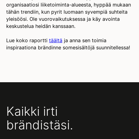
organisaatiosi liiketoiminta-alueesta, hyppää mukaan
tähän trendiin, kun pyrit luomaan syvempiä suhteita
yleisöösi. Ole vuorovaikutuksessa ja käy avointa
keskustelua heidän kanssaan.
Lue koko raportti
täältä
ja anna sen toimia
inspiraationa brändinne somesisältöjä suunnitellessa!
Kaikki irti
brändistäsi.