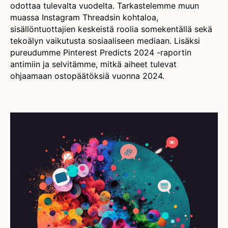
odottaa tulevalta vuodelta. Tarkastelemme muun
muassa Instagram Threadsin kohtaloa,
sisällöntuottajien keskeistä roolia somekentällä sekä
tekoälyn vaikutusta sosiaaliseen mediaan. Lisäksi
pureudumme Pinterest Predicts 2024 -raportin
antimiin ja selvitämme, mitkä aiheet tulevat
ohjaamaan ostopäätöksiä vuonna 2024.