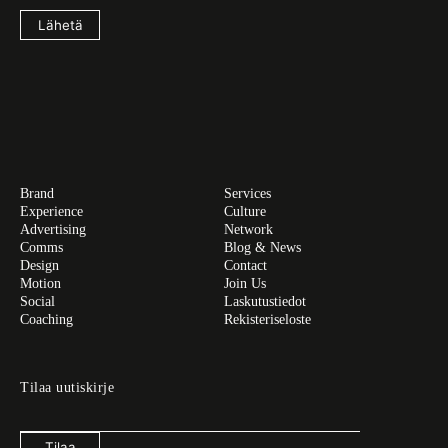
Lähetä
Brand
Services
Experience
Culture
Advertising
Network
Comms
Blog & News
Design
Contact
Motion
Join Us
Social
Laskutustiedot
Coaching
Rekisteriseloste
Tilaa uutiskirje
Tilaa