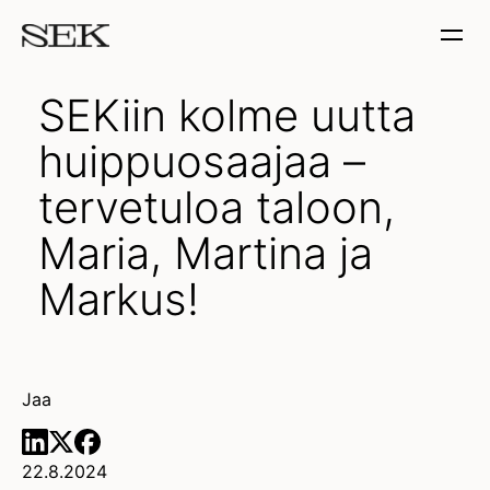
SEKiin kolme uutta
huippuosaajaa –
tervetuloa taloon,
Maria, Martina ja
Markus!
Jaa
22.8.2024