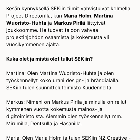
Kesän kynnyksellä SEKiin tiimit vahvistuivat kolmella
Project Directorilla, kun
Maria Holm
,
Martina
Wuoristo-Huhta
ja
Markus Pirilä
liittyivät
joukkoomme. He tuovat taloon vahvaa
projektinjohdon osaamista ja kokemusta yli
vuosikymmenen ajalta.
Kuka olet ja mistä olet tullut SEKiin?
Martina: Olen Martina Wuoristo-Huhta ja olen
työskennellyt koko urani design- ja brändialalla.
SEKiin tulen suunnittelutoimisto Kuudennelta.
Markus: Nimeni on Markus Pirilä ja minulla on reilut
kymmenen vuotta kokemusta mainos- ja
digitoimistoista. Aiemmin olen työskennellyt mm.
Mirumilla, Dentsulla ja Hasanilla.
Maria: Olen Maria Holm ja tulen SEKiin N2 Creative -