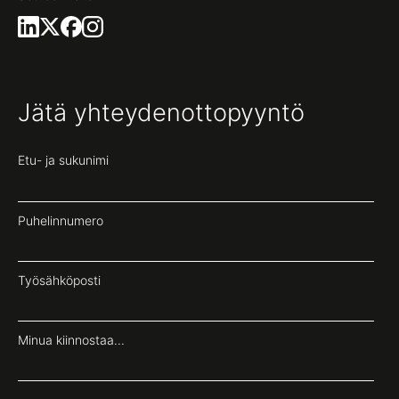
Jätä yhteydenottopyyntö
Etu- ja sukunimi
Puhelinnumero
Työsähköposti
Minua kiinnostaa...