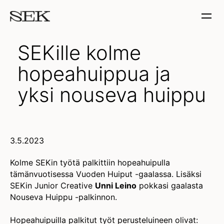
SEKille kolme
hopeahuippua ja
yksi nouseva huippu
3.5.2023
Kolme SEKin työtä palkittiin hopeahuipulla
tämänvuotisessa Vuoden Huiput -gaalassa. Lisäksi
SEKin Junior Creative
Unni Leino
pokkasi gaalasta
Nouseva Huippu -palkinnon.
Hopeahuipuilla palkitut työt perusteluineen olivat: