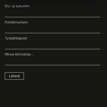
Etu- ja sukunimi
Puhelinnumero
Työsähköposti
Minua kiinnostaa...
Lähetä