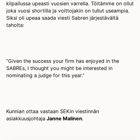
kilpailussa upeasti vuosien varrella. Töitämme on ollut
joka vuosi shortilla ja voittojakin on tullut useampia.
Siksi oli upeaa saada viesti Sabren järjestävältä
taholta:
”Given the success your firm has enjoyed in the
SABREs, I thought you might be interested in
nominating a judge for this year.”
Kunnian ottaa vastaan SEKin viestinnän
asiakkuusjohtaja
Janne Malinen
.