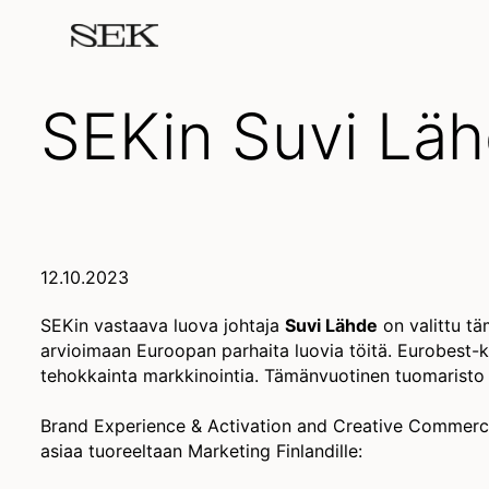
SEKin Suvi Lä
12.10.2023
SEKin vastaava luova johtaja
Suvi Lähde
on valittu t
arvioimaan Euroopan parhaita luovia töitä. Eurobest-k
tehokkainta markkinointia. Tämänvuotinen tuomaristo k
Brand Experience & Activation and Creative Commerc
asiaa tuoreeltaan Marketing Finlandille: