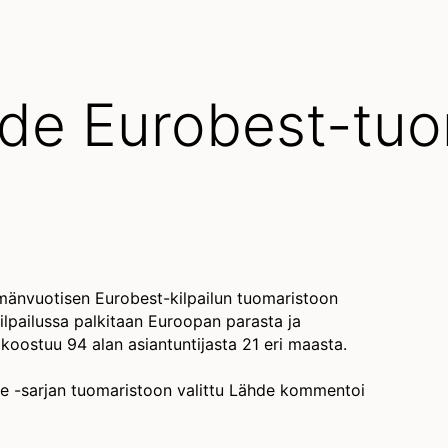
hde Eurobest-tuo
ämänvuotisen Eurobest-kilpailun tuomaristoon
ilpailussa palkitaan Euroopan parasta ja
oostuu 94 alan asiantuntijasta 21 eri maasta.
e -sarjan tuomaristoon valittu Lähde kommentoi