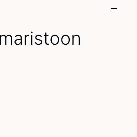
maristoon