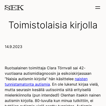
Toimistolaisia kirjolla
14.9.2023
Ruotsalainen toimittaja Clara Törnvall sai 42-
vuotiaana autismidiagnoosin ja esikoiskirjassaan
”Naisia autismin kirjolla” hän käsittelee
naisten
tunnistamatonta autismia
. En ole lukenut kirjaa vielä,
mutta seurasin kesällä uutisointia siitä erityisellä
mielenkiinnolla (pun intended!) Olenhan itsekin nainen
autismin kirjolla. 80-luvulla kun minua tutkittiin, ei