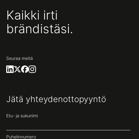
Kaikki irti
brändistäsi.
Seuraa meitä
Jätä yhteydenottopyyntö
Etu- ja sukunimi
Puhelinnumero