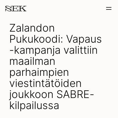
Zalandon
Pukukoodi: Vapaus
-kampanja valittiin
maailman
parhaimpien
viestintätöiden
joukkoon SABRE-
kilpailussa