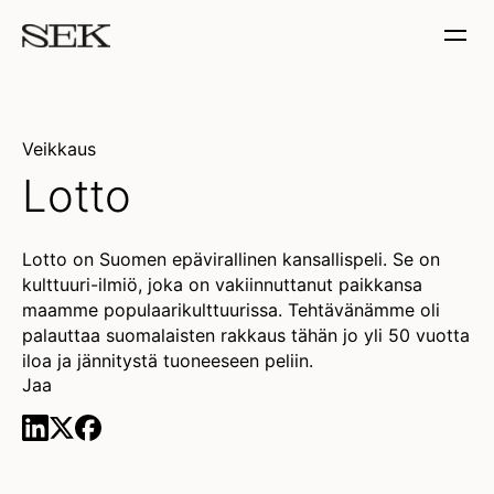
Veikkaus
Lotto
Lotto on Suomen epävirallinen kansallispeli. Se on
kulttuuri-ilmiö, joka on vakiinnuttanut paikkansa
maamme populaarikulttuurissa. Tehtävänämme oli
palauttaa suomalaisten rakkaus tähän jo yli 50 vuotta
iloa ja jännitystä tuoneeseen peliin.
Jaa