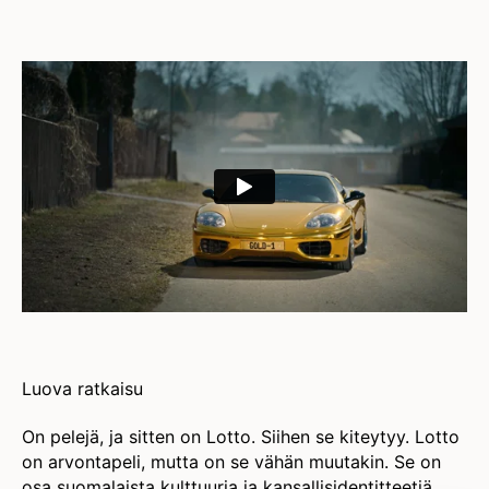
Luova ratkaisu
On pelejä, ja sitten on Lotto. Siihen se kiteytyy. Lotto
on arvontapeli, mutta on se vähän muutakin. Se on
osa suomalaista kulttuuria ja kansallisidentitteetiä.