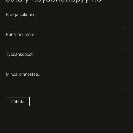
Etu- ja sukunimi
Puhelinnumero
Työsähköposti
Minua kiinnostaa...
Lähetä