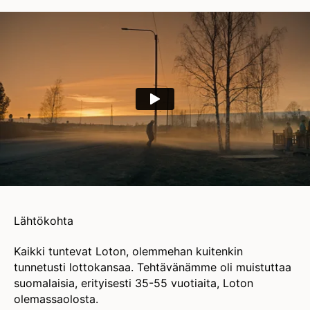
Lähtökohta
Kaikki tuntevat Loton, olemmehan kuitenkin
tunnetusti lottokansaa. Tehtävänämme oli muistuttaa
suomalaisia, erityisesti 35-55 vuotiaita, Loton
olemassaolosta.