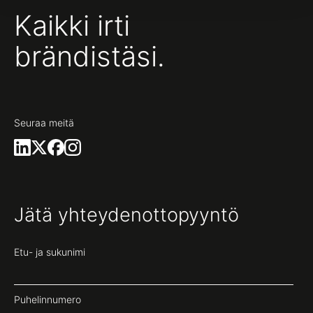
Kaikki irti
brändistäsi.
Seuraa meitä
Jätä yhteydenottopyyntö
Etu- ja sukunimi
Puhelinnumero