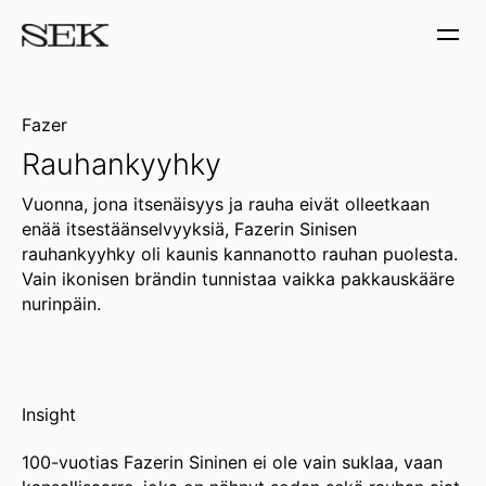
Fazer
Rauhankyyhky
Vuonna, jona itsenäisyys ja rauha eivät olleetkaan
enää itsestäänselvyyksiä, Fazerin Sinisen
rauhankyyhky oli kaunis kannanotto rauhan puolesta.
Vain ikonisen brändin tunnistaa vaikka pakkauskääre
nurinpäin.
(Unable to resolve media?)
Insight
100-vuotias Fazerin Sininen ei ole vain suklaa, vaan