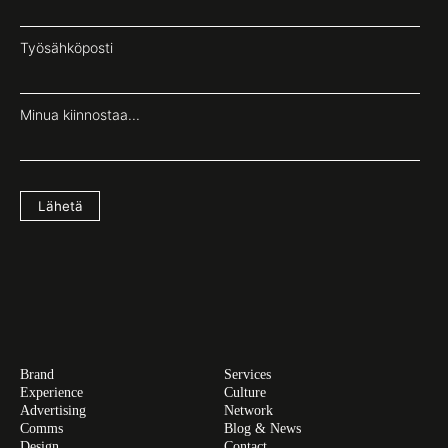
Työsähköposti
Minua kiinnostaa...
Lähetä
Brand
Services
Experience
Culture
Advertising
Network
Comms
Blog & News
Design
Contact