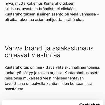
hyvä, mutta kokemus Kuntarahoituksen
julkisuuskuvasta ja brändistä ei niinkään.
Kuntarahoituksen sisäinen asento oli vielä vanhassa –
oli aika rakentaa asiantuntijuutta sisältä ulos.
Vahva brändi ja asiakaslupaus
ohjaavat viestintää
Kuntarahoitus on merkittävä yhteiskunnallinen toimija,
jonka työ näkyy jokaisen arjessa. Kuntarahoitus asetti
missionsa mukaisesti viestinnälleen tehtävän:
tavoitteena on palvella kuntia niiden kohtaamissa
haasteissa.