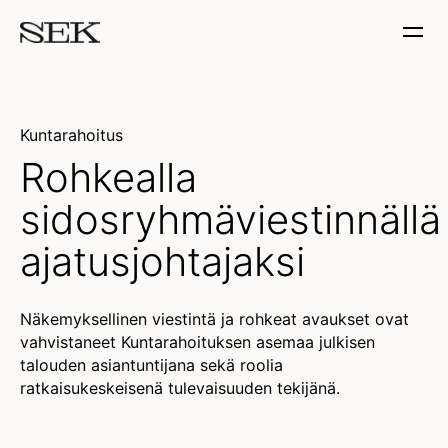
Kuntarahoitus
Rohkealla
sidosryhmäviestinnällä
ajatusjohtajaksi
Näkemyksellinen viestintä ja rohkeat avaukset ovat
vahvistaneet Kuntarahoituksen asemaa julkisen
talouden asiantuntijana sekä roolia
ratkaisukeskeisenä tulevaisuuden tekijänä.