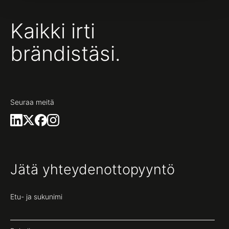
Kaikki irti
brändistäsi.
Seuraa meitä
Jätä yhteydenottopyyntö
Etu- ja sukunimi