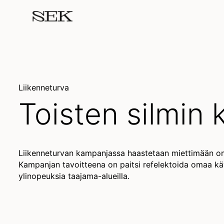
Liikenneturva
Toisten silmin 
Liikenneturvan kampanjassa haastetaan miettimään om
Kampanjan tavoitteena on paitsi refelektoida omaa kä
ylinopeuksia taajama-alueilla.