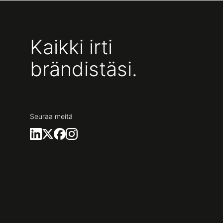
Kaikki irti
brändistäsi.
Seuraa meitä