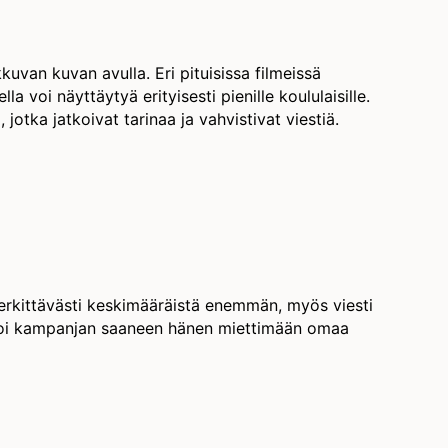
kuvan kuvan avulla. Eri pituisissa filmeissä
a voi näyttäytyä erityisesti pienille koululaisille.
 jotka jatkoivat tarinaa ja vahvistivat viestiä.
rkittävästi keskimääräistä enemmän, myös viesti
sanoi kampanjan saaneen hänen miettimään omaa