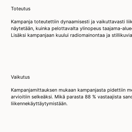
Toteutus
Kampanja toteutettiin dynaamisesti ja vaikuttavasti liik
näytetään, kuinka pelottavalta ylinopeus taajama-alueell
Lisäksi kampanjaan kuului radiomainontaa ja stillikuvia,
Vaikutus
Kampanjamittauksen mukaan kampanjasta pidettiin me
arvioitiin selkeäksi. Mikä parasta 88 % vastaajista 
liikennekäyttäytymistään.