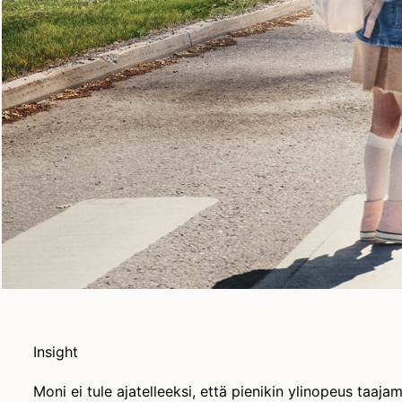
Insight
Moni ei tule ajatelleeksi, että pienikin ylinopeus taaj