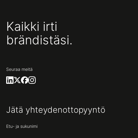
Kaikki irti
brändistäsi.
Seuraa meitä
Jätä yhteydenottopyyntö
Etu- ja sukunimi