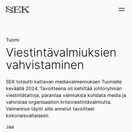
Tuomi
Viestintävalmiuksien
vahvistaminen
SEK toteutti kattavan mediavalmennuksen Tuomelle
keväällä 2024. Tavoitteena oli kehittää johtoryhmän
viestintätaitoja, parantaa valmiuksia kohdata media ja
vahvistaa organisaation kriisiviestintävalmiutta.
Valmennus täytti sille annetut tavoitteet
kokonaisvaltaisesti.
Jaa