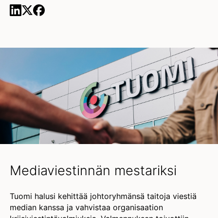
Mediaviestinnän mestariksi
Tuomi halusi kehittää johtoryhmänsä taitoja viestiä
median kanssa ja vahvistaa organisaation